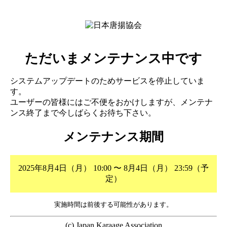
ただいまメンテナンス中です
システムアップデートのためサービスを停止していま
す。
ユーザーの皆様にはご不便をおかけしますが、メンテナ
ンス終了まで今しばらくお待ち下さい。
メンテナンス期間
2025年8月4日（月） 10:00 〜 8月4日（月） 23:59（予
定）
実施時間は前後する可能性があります。
(c) Japan Karaage Association