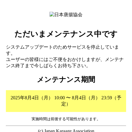
ただいまメンテナンス中です
システムアップデートのためサービスを停止していま
す。
ユーザーの皆様にはご不便をおかけしますが、メンテナ
ンス終了まで今しばらくお待ち下さい。
メンテナンス期間
2025年8月4日（月） 10:00 〜 8月4日（月） 23:59（予
定）
実施時間は前後する可能性があります。
(c) Japan Karaage Association