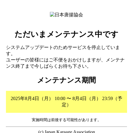
ただいまメンテナンス中です
システムアップデートのためサービスを停止していま
す。
ユーザーの皆様にはご不便をおかけしますが、メンテナ
ンス終了まで今しばらくお待ち下さい。
メンテナンス期間
2025年8月4日（月） 10:00 〜 8月4日（月） 23:59（予
定）
実施時間は前後する可能性があります。
(c) Japan Karaage Association