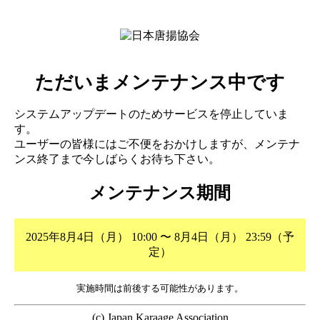
ただいまメンテナンス中です
システムアップデートのためサービスを停止していま
す。
ユーザーの皆様にはご不便をおかけしますが、メンテナ
ンス終了まで今しばらくお待ち下さい。
メンテナンス期間
2025年8月4日（月） 10:00 〜 8月4日（月） 23:59（予
定）
実施時間は前後する可能性があります。
(c) Japan Karaage Association