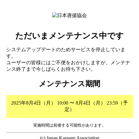
ただいまメンテナンス中です
システムアップデートのためサービスを停止していま
す。
ユーザーの皆様にはご不便をおかけしますが、メンテナ
ンス終了まで今しばらくお待ち下さい。
メンテナンス期間
2025年8月4日（月） 10:00 〜 8月4日（月） 23:59（予
定）
実施時間は前後する可能性があります。
(c) Japan Karaage Association