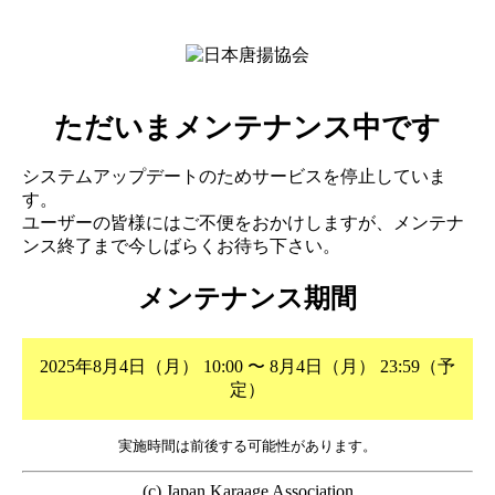
ただいまメンテナンス中です
システムアップデートのためサービスを停止していま
す。
ユーザーの皆様にはご不便をおかけしますが、メンテナ
ンス終了まで今しばらくお待ち下さい。
メンテナンス期間
2025年8月4日（月） 10:00 〜 8月4日（月） 23:59（予
定）
実施時間は前後する可能性があります。
(c) Japan Karaage Association