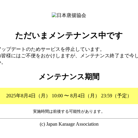
ただいまメンテナンス中です
アップデートのためサービスを停止しています。
の皆様にはご不便をおかけしますが、メンテナンス終了まで今
い。
メンテナンス期間
2025年8月4日（月） 10:00 〜 8月4日（月） 23:59（予定）
実施時間は前後する可能性があります。
(c) Japan Karaage Association