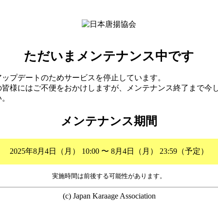
ただいまメンテナンス中です
アップデートのためサービスを停止しています。
の皆様にはご不便をおかけしますが、メンテナンス終了まで今
い。
メンテナンス期間
2025年8月4日（月） 10:00 〜 8月4日（月） 23:59（予定）
実施時間は前後する可能性があります。
(c) Japan Karaage Association