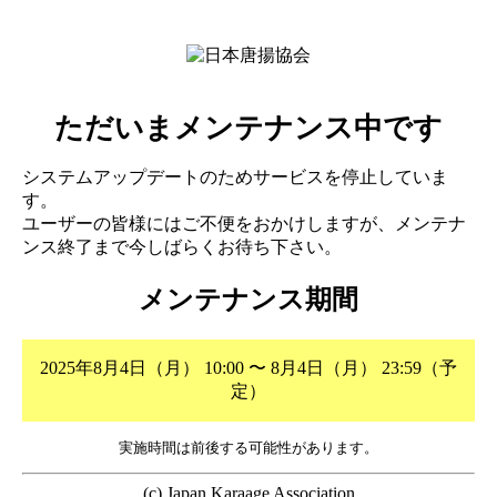
ただいまメンテナンス中です
システムアップデートのためサービスを停止していま
す。
ユーザーの皆様にはご不便をおかけしますが、メンテナ
ンス終了まで今しばらくお待ち下さい。
メンテナンス期間
2025年8月4日（月） 10:00 〜 8月4日（月） 23:59（予
定）
実施時間は前後する可能性があります。
(c) Japan Karaage Association