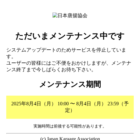
ただいまメンテナンス中です
システムアップデートのためサービスを停止していま
す。
ユーザーの皆様にはご不便をおかけしますが、メンテナ
ンス終了まで今しばらくお待ち下さい。
メンテナンス期間
2025年8月4日（月） 10:00 〜 8月4日（月） 23:59（予
定）
実施時間は前後する可能性があります。
(c) Japan Karaage Association