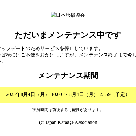
ただいまメンテナンス中です
アップデートのためサービスを停止しています。
の皆様にはご不便をおかけしますが、メンテナンス終了まで今
い。
メンテナンス期間
2025年8月4日（月） 10:00 〜 8月4日（月） 23:59（予定）
実施時間は前後する可能性があります。
(c) Japan Karaage Association