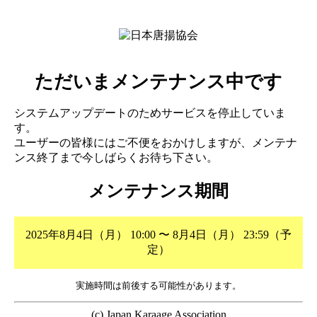
ただいまメンテナンス中です
システムアップデートのためサービスを停止していま
す。
ユーザーの皆様にはご不便をおかけしますが、メンテナ
ンス終了まで今しばらくお待ち下さい。
メンテナンス期間
2025年8月4日（月） 10:00 〜 8月4日（月） 23:59（予
定）
実施時間は前後する可能性があります。
(c) Japan Karaage Association