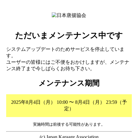
ただいまメンテナンス中です
システムアップデートのためサービスを停止していま
す。
ユーザーの皆様にはご不便をおかけしますが、メンテナ
ンス終了まで今しばらくお待ち下さい。
メンテナンス期間
2025年8月4日（月） 10:00 〜 8月4日（月） 23:59（予
定）
実施時間は前後する可能性があります。
(c) Japan Karaage Association