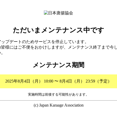
ただいまメンテナンス中です
アップデートのためサービスを停止しています。
の皆様にはご不便をおかけしますが、メンテナンス終了まで今
い。
メンテナンス期間
2025年8月4日（月） 10:00 〜 8月4日（月） 23:59（予定）
実施時間は前後する可能性があります。
(c) Japan Karaage Association