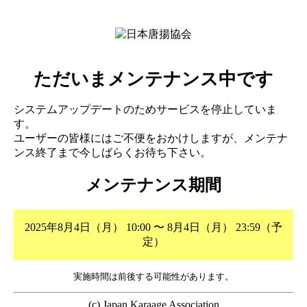
ただいまメンテナンス中です
システムアップデートのためサービスを停止していま
す。
ユーザーの皆様にはご不便をおかけしますが、メンテナ
ンス終了まで今しばらくお待ち下さい。
メンテナンス期間
2025年8月4日（月） 10:00 〜 8月4日（月） 23:59（予
定）
実施時間は前後する可能性があります。
(c) Japan Karaage Association