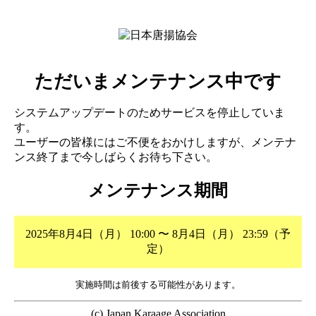
ただいまメンテナンス中です
システムアップデートのためサービスを停止していま
す。
ユーザーの皆様にはご不便をおかけしますが、メンテナ
ンス終了まで今しばらくお待ち下さい。
メンテナンス期間
2025年8月4日（月） 10:00 〜 8月4日（月） 23:59（予
定）
実施時間は前後する可能性があります。
(c) Japan Karaage Association