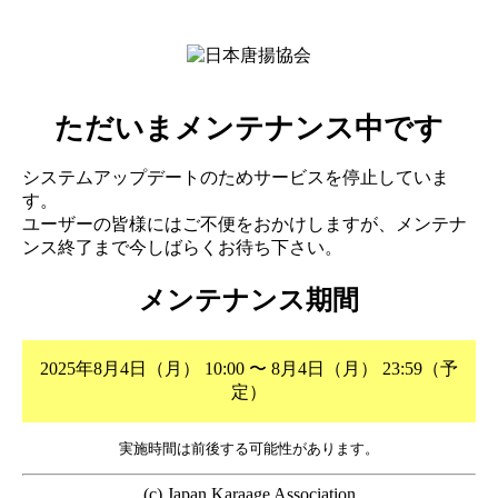
ただいまメンテナンス中です
システムアップデートのためサービスを停止していま
す。
ユーザーの皆様にはご不便をおかけしますが、メンテナ
ンス終了まで今しばらくお待ち下さい。
メンテナンス期間
2025年8月4日（月） 10:00 〜 8月4日（月） 23:59（予
定）
実施時間は前後する可能性があります。
(c) Japan Karaage Association