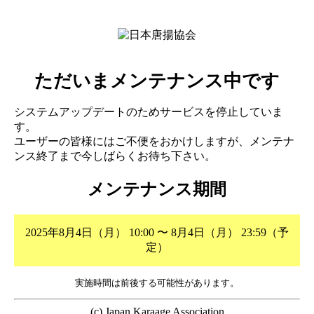
ただいまメンテナンス中です
システムアップデートのためサービスを停止していま
す。
ユーザーの皆様にはご不便をおかけしますが、メンテナ
ンス終了まで今しばらくお待ち下さい。
メンテナンス期間
2025年8月4日（月） 10:00 〜 8月4日（月） 23:59（予
定）
実施時間は前後する可能性があります。
(c) Japan Karaage Association