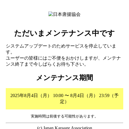
ただいまメンテナンス中です
システムアップデートのためサービスを停止していま
す。
ユーザーの皆様にはご不便をおかけしますが、メンテナ
ンス終了まで今しばらくお待ち下さい。
メンテナンス期間
2025年8月4日（月） 10:00 〜 8月4日（月） 23:59（予
定）
実施時間は前後する可能性があります。
(c) Japan Karaage Association