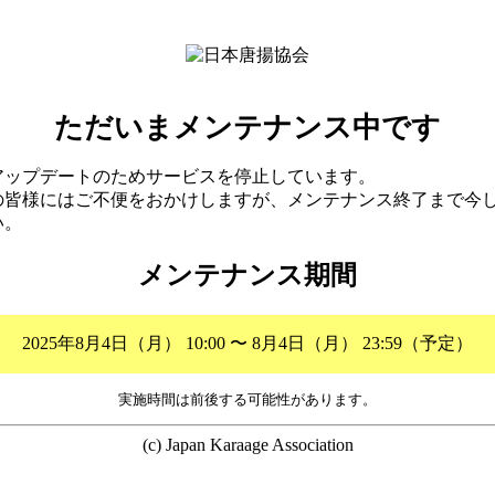
ただいまメンテナンス中です
アップデートのためサービスを停止しています。
の皆様にはご不便をおかけしますが、メンテナンス終了まで今
い。
メンテナンス期間
2025年8月4日（月） 10:00 〜 8月4日（月） 23:59（予定）
実施時間は前後する可能性があります。
(c) Japan Karaage Association