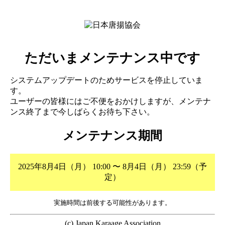
ただいまメンテナンス中です
システムアップデートのためサービスを停止していま
す。
ユーザーの皆様にはご不便をおかけしますが、メンテナ
ンス終了まで今しばらくお待ち下さい。
メンテナンス期間
2025年8月4日（月） 10:00 〜 8月4日（月） 23:59（予
定）
実施時間は前後する可能性があります。
(c) Japan Karaage Association