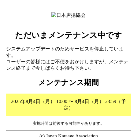
ただいまメンテナンス中です
システムアップデートのためサービスを停止していま
す。
ユーザーの皆様にはご不便をおかけしますが、メンテナ
ンス終了まで今しばらくお待ち下さい。
メンテナンス期間
2025年8月4日（月） 10:00 〜 8月4日（月） 23:59（予
定）
実施時間は前後する可能性があります。
(c) Japan Karaage Association