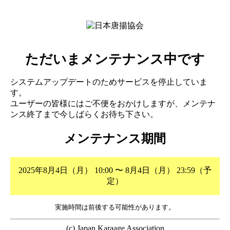
ただいまメンテナンス中です
システムアップデートのためサービスを停止していま
す。
ユーザーの皆様にはご不便をおかけしますが、メンテナ
ンス終了まで今しばらくお待ち下さい。
メンテナンス期間
2025年8月4日（月） 10:00 〜 8月4日（月） 23:59（予
定）
実施時間は前後する可能性があります。
(c) Japan Karaage Association