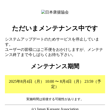
ただいまメンテナンス中です
システムアップデートのためサービスを停止していま
す。
ユーザーの皆様にはご不便をおかけしますが、メンテナ
ンス終了まで今しばらくお待ち下さい。
メンテナンス期間
2025年8月4日（月） 10:00 〜 8月4日（月） 23:59（予
定）
実施時間は前後する可能性があります。
(c) Japan Karaage Association