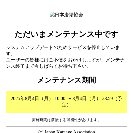
ただいまメンテナンス中です
システムアップデートのためサービスを停止していま
す。
ユーザーの皆様にはご不便をおかけしますが、メンテナ
ンス終了まで今しばらくお待ち下さい。
メンテナンス期間
2025年8月4日（月） 10:00 〜 8月4日（月） 23:59（予
定）
実施時間は前後する可能性があります。
(c) Japan Karaage Association