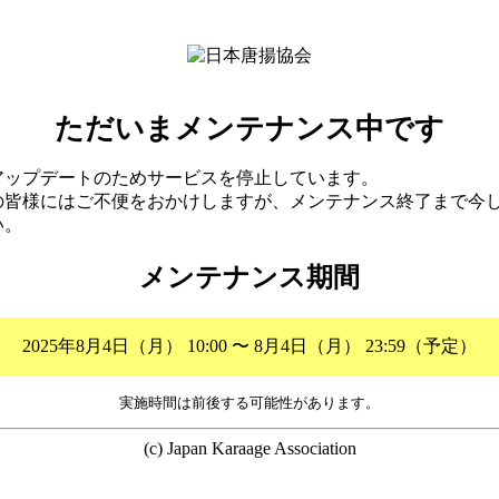
ただいまメンテナンス中です
アップデートのためサービスを停止しています。
の皆様にはご不便をおかけしますが、メンテナンス終了まで今
い。
メンテナンス期間
2025年8月4日（月） 10:00 〜 8月4日（月） 23:59（予定）
実施時間は前後する可能性があります。
(c) Japan Karaage Association