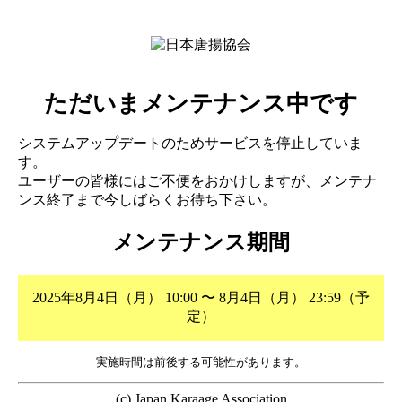
ただいまメンテナンス中です
システムアップデートのためサービスを停止していま
す。
ユーザーの皆様にはご不便をおかけしますが、メンテナ
ンス終了まで今しばらくお待ち下さい。
メンテナンス期間
2025年8月4日（月） 10:00 〜 8月4日（月） 23:59（予
定）
実施時間は前後する可能性があります。
(c) Japan Karaage Association