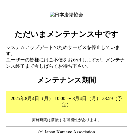
ただいまメンテナンス中です
システムアップデートのためサービスを停止していま
す。
ユーザーの皆様にはご不便をおかけしますが、メンテナ
ンス終了まで今しばらくお待ち下さい。
メンテナンス期間
2025年8月4日（月） 10:00 〜 8月4日（月） 23:59（予
定）
実施時間は前後する可能性があります。
(c) Japan Karaage Association