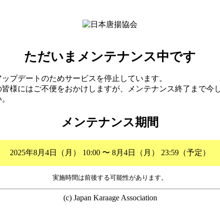
ただいまメンテナンス中です
アップデートのためサービスを停止しています。
の皆様にはご不便をおかけしますが、メンテナンス終了まで今
い。
メンテナンス期間
2025年8月4日（月） 10:00 〜 8月4日（月） 23:59（予定）
実施時間は前後する可能性があります。
(c) Japan Karaage Association