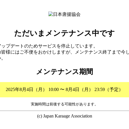
ただいまメンテナンス中です
アップデートのためサービスを停止しています。
の皆様にはご不便をおかけしますが、メンテナンス終了まで今
い。
メンテナンス期間
2025年8月4日（月） 10:00 〜 8月4日（月） 23:59（予定）
実施時間は前後する可能性があります。
(c) Japan Karaage Association