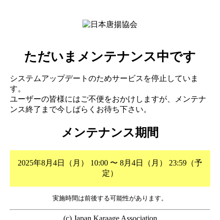
ただいまメンテナンス中です
システムアップデートのためサービスを停止していま
す。
ユーザーの皆様にはご不便をおかけしますが、メンテナ
ンス終了まで今しばらくお待ち下さい。
メンテナンス期間
2025年8月4日（月） 10:00 〜 8月4日（月） 23:59（予
定）
実施時間は前後する可能性があります。
(c) Japan Karaage Association