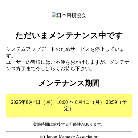
ただいまメンテナンス中です
システムアップデートのためサービスを停止していま
す。
ユーザーの皆様にはご不便をおかけしますが、メンテナ
ンス終了まで今しばらくお待ち下さい。
メンテナンス期間
2025年8月4日（月） 10:00 〜 8月4日（月） 23:59（予
定）
実施時間は前後する可能性があります。
(c) Japan Karaage Association