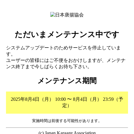
ただいまメンテナンス中です
システムアップデートのためサービスを停止していま
す。
ユーザーの皆様にはご不便をおかけしますが、メンテナ
ンス終了まで今しばらくお待ち下さい。
メンテナンス期間
2025年8月4日（月） 10:00 〜 8月4日（月） 23:59（予
定）
実施時間は前後する可能性があります。
(c) Japan Karaage Association