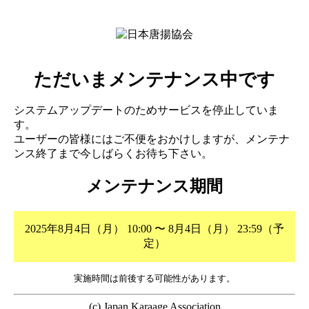
ただいまメンテナンス中です
システムアップデートのためサービスを停止していま
す。
ユーザーの皆様にはご不便をおかけしますが、メンテナ
ンス終了まで今しばらくお待ち下さい。
メンテナンス期間
2025年8月4日（月） 10:00 〜 8月4日（月） 23:59（予
定）
実施時間は前後する可能性があります。
(c) Japan Karaage Association