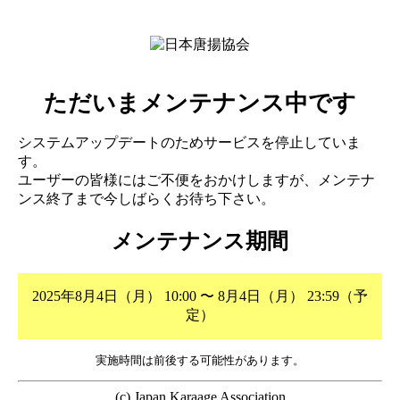
ただいまメンテナンス中です
システムアップデートのためサービスを停止していま
す。
ユーザーの皆様にはご不便をおかけしますが、メンテナ
ンス終了まで今しばらくお待ち下さい。
メンテナンス期間
2025年8月4日（月） 10:00 〜 8月4日（月） 23:59（予
定）
実施時間は前後する可能性があります。
(c) Japan Karaage Association