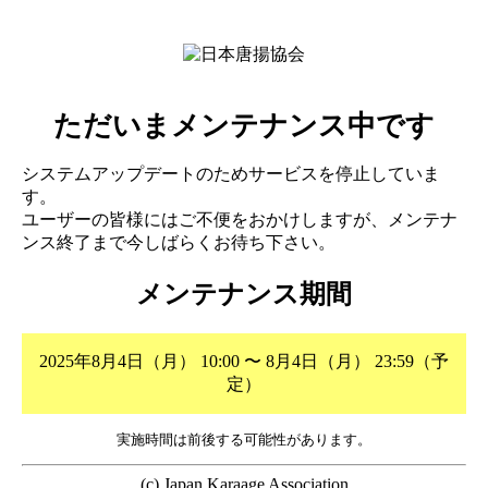
ただいまメンテナンス中です
システムアップデートのためサービスを停止していま
す。
ユーザーの皆様にはご不便をおかけしますが、メンテナ
ンス終了まで今しばらくお待ち下さい。
メンテナンス期間
2025年8月4日（月） 10:00 〜 8月4日（月） 23:59（予
定）
実施時間は前後する可能性があります。
(c) Japan Karaage Association