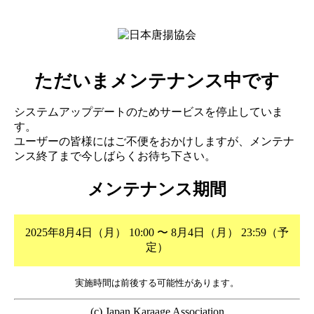
ただいまメンテナンス中です
システムアップデートのためサービスを停止していま
す。
ユーザーの皆様にはご不便をおかけしますが、メンテナ
ンス終了まで今しばらくお待ち下さい。
メンテナンス期間
2025年8月4日（月） 10:00 〜 8月4日（月） 23:59（予
定）
実施時間は前後する可能性があります。
(c) Japan Karaage Association