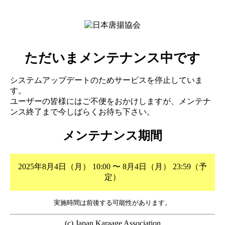
ただいまメンテナンス中です
システムアップデートのためサービスを停止していま
す。
ユーザーの皆様にはご不便をおかけしますが、メンテナ
ンス終了まで今しばらくお待ち下さい。
メンテナンス期間
2025年8月4日（月） 10:00 〜 8月4日（月） 23:59（予
定）
実施時間は前後する可能性があります。
(c) Japan Karaage Association