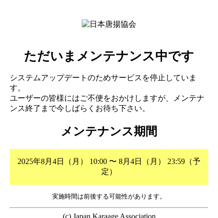
ただいまメンテナンス中です
システムアップデートのためサービスを停止していま
す。
ユーザーの皆様にはご不便をおかけしますが、メンテナ
ンス終了まで今しばらくお待ち下さい。
メンテナンス期間
2025年8月4日（月） 10:00 〜 8月4日（月） 23:59（予
定）
実施時間は前後する可能性があります。
(c) Japan Karaage Association