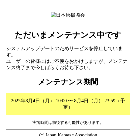
ただいまメンテナンス中です
システムアップデートのためサービスを停止していま
す。
ユーザーの皆様にはご不便をおかけしますが、メンテナ
ンス終了まで今しばらくお待ち下さい。
メンテナンス期間
2025年8月4日（月） 10:00 〜 8月4日（月） 23:59（予
定）
実施時間は前後する可能性があります。
(c) Japan Karaage Association