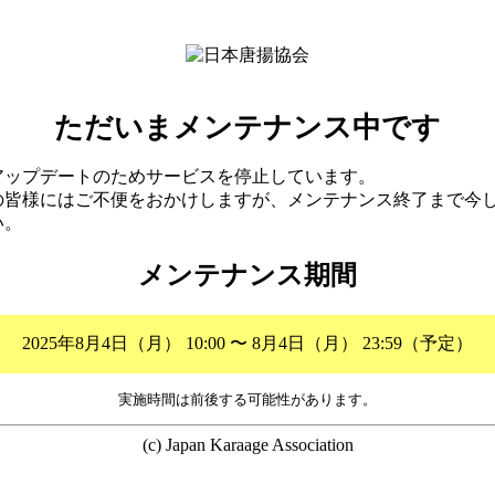
ただいまメンテナンス中です
アップデートのためサービスを停止しています。
の皆様にはご不便をおかけしますが、メンテナンス終了まで今
い。
メンテナンス期間
2025年8月4日（月） 10:00 〜 8月4日（月） 23:59（予定）
実施時間は前後する可能性があります。
(c) Japan Karaage Association