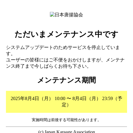
ただいまメンテナンス中です
システムアップデートのためサービスを停止していま
す。
ユーザーの皆様にはご不便をおかけしますが、メンテナ
ンス終了まで今しばらくお待ち下さい。
メンテナンス期間
2025年8月4日（月） 10:00 〜 8月4日（月） 23:59（予
定）
実施時間は前後する可能性があります。
(c) Japan Karaage Association