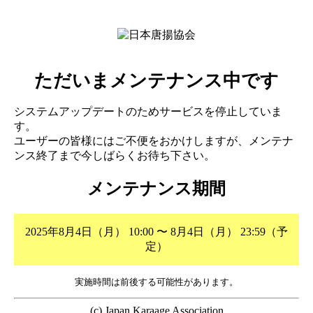
ただいまメンテナンス中です
システムアップデートのためサービスを停止していま
す。
ユーザーの皆様にはご不便をおかけしますが、メンテナ
ンス終了まで今しばらくお待ち下さい。
メンテナンス期間
2025年8月4日（月） 10:00 〜 8月4日（月） 23:59（予
定）
実施時間は前後する可能性があります。
(c) Japan Karaage Association