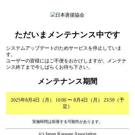
ただいまメンテナンス中です
システムアップデートのためサービスを停止していま
す。
ユーザーの皆様にはご不便をおかけしますが、メンテナ
ンス終了まで今しばらくお待ち下さい。
メンテナンス期間
2025年8月4日（月） 10:00 〜 8月4日（月） 23:59（予
定）
実施時間は前後する可能性があります。
(c) Japan Karaage Association