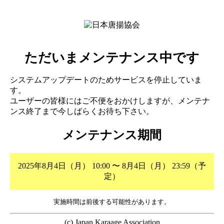
ただいまメンテナンス中です
システムアップデートのためサービスを停止していま
す。
ユーザーの皆様にはご不便をおかけしますが、メンテナ
ンス終了まで今しばらくお待ち下さい。
メンテナンス期間
2025年8月4日（月） 10:00 〜 8月4日（月） 23:59（予
定）
実施時間は前後する可能性があります。
(c) Japan Karaage Association