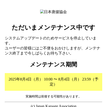
ただいまメンテナンス中です
システムアップデートのためサービスを停止していま
す。
ユーザーの皆様にはご不便をおかけしますが、メンテナ
ンス終了まで今しばらくお待ち下さい。
メンテナンス期間
2025年8月4日（月） 10:00 〜 8月4日（月） 23:59（予
定）
実施時間は前後する可能性があります。
(c) Japan Karaage Association