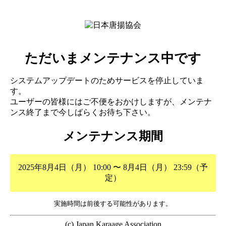
ただいまメンテナンス中です
システムアップデートのためサービスを停止していま
す。
ユーザーの皆様にはご不便をおかけしますが、メンテナ
ンス終了まで今しばらくお待ち下さい。
メンテナンス期間
2025年8月4日（月） 10:00 〜 8月4日（月） 23:59（予
定）
実施時間は前後する可能性があります。
(c) Japan Karaage Association