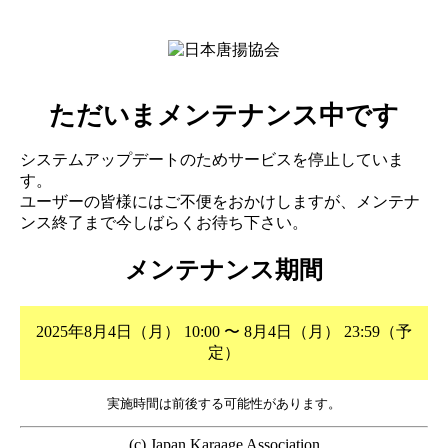
ただいまメンテナンス中です
システムアップデートのためサービスを停止していま
す。
ユーザーの皆様にはご不便をおかけしますが、メンテナ
ンス終了まで今しばらくお待ち下さい。
メンテナンス期間
2025年8月4日（月） 10:00 〜 8月4日（月） 23:59（予
定）
実施時間は前後する可能性があります。
(c) Japan Karaage Association