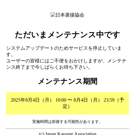
ただいまメンテナンス中です
システムアップデートのためサービスを停止していま
す。
ユーザーの皆様にはご不便をおかけしますが、メンテナ
ンス終了まで今しばらくお待ち下さい。
メンテナンス期間
2025年8月4日（月） 10:00 〜 8月4日（月） 23:59（予
定）
実施時間は前後する可能性があります。
(c) Japan Karaage Association