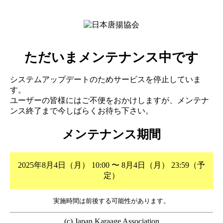
ただいまメンテナンス中です
システムアップデートのためサービスを停止していま
す。
ユーザーの皆様にはご不便をおかけしますが、メンテナ
ンス終了まで今しばらくお待ち下さい。
メンテナンス期間
2025年8月4日（月） 10:00 〜 8月4日（月） 23:59（予
定）
実施時間は前後する可能性があります。
(c) Japan Karaage Association